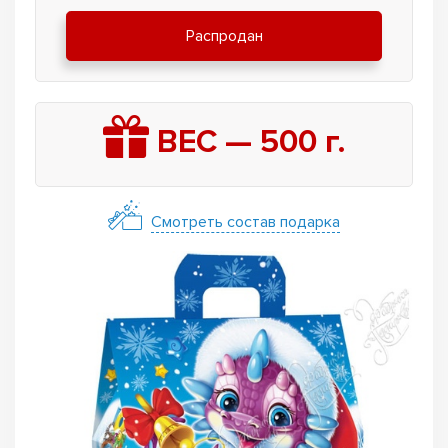
Распродан
ВЕС —
500
г.
Смотреть состав подарка