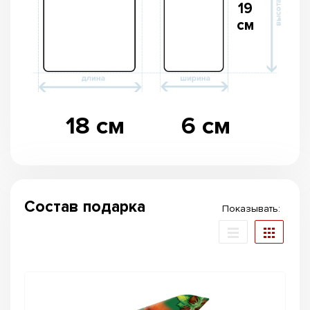
19
см
18 см
6 см
Состав подарка
Показывать: