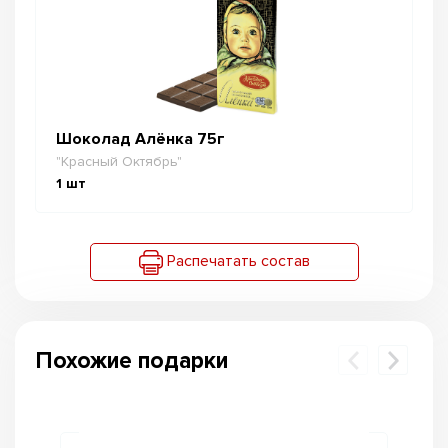
Шоколад Алёнка 75г
"Красный Октябрь"
1
шт
Распечатать состав
Похожие подарки