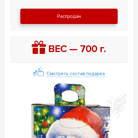
Распродан
ВЕС —
700
г.
Смотреть состав подарка