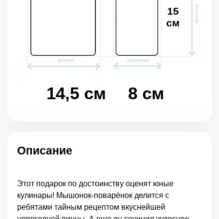
15
см
14,5 см
8 см
Описание
Этот подарок по достоинству оценят юные
кулинары! Мышонок-поварёнок делится с
ребятами тайным рецептом вкуснейшей
новогодней пиццы. А еще он сочинил чудесное