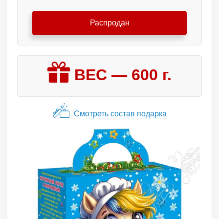
Распродан
ВЕС —
600
г.
Смотреть состав подарка