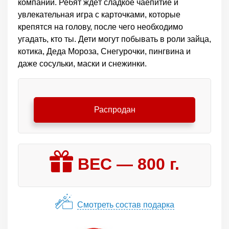
компании. Ребят ждёт сладкое чаепитие и
увлекательная игра с карточками, которые
крепятся на голову, после чего необходимо
угадать, кто ты. Дети могут побывать в роли зайца,
котика, Деда Мороза, Снегурочки, пингвина и
даже сосульки, маски и снежинки.
Распродан
ВЕС —
800
г.
Смотреть состав подарка