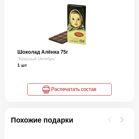
Шоколад Алёнка 75г
"Красный Октябрь"
1
шт
Распечатать состав
Похожие подарки