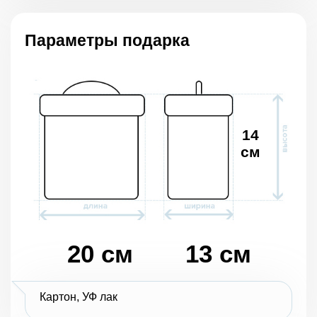
Параметры подарка
14
см
20 см
13 см
Картон, УФ лак