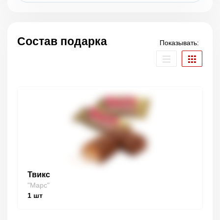
Состав подарка
Показывать:
Твикс
"Марс"
1
шт