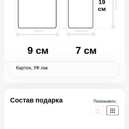
19
см
9 см
7 см
Картон, УФ лак
Состав подарка
Показывать: