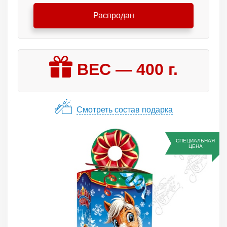
Распродан
ВЕС —
400
г.
Смотреть состав подарка
СПЕЦИАЛЬНАЯ
ЦЕНА