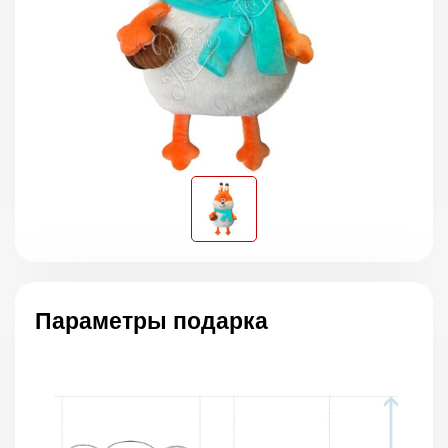
Параметры подарка