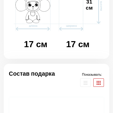
31
см
17 см
17 см
Состав подарка
Показывать: