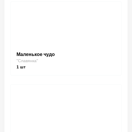
Маленькое чудо
"Славянка"
1
шт