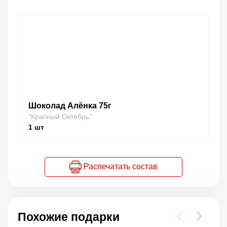
Шоколад Алёнка 75г
"Красный Октябрь"
1
шт
Распечатать состав
Похожие подарки