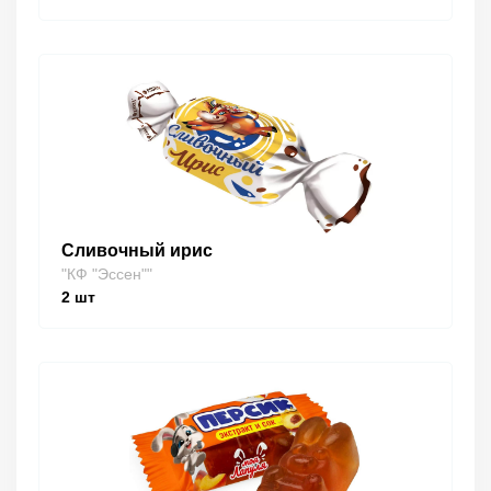
Сливочный ирис
"КФ "Эссен""
2
шт