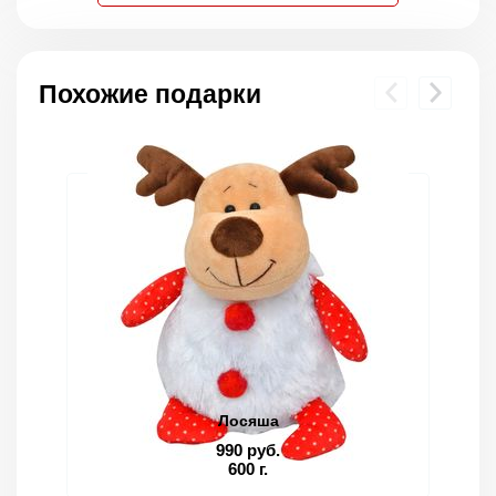
Похожие подарки
Лосяша
990 руб.
600 г.