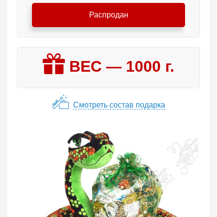
Распродан
ВЕС —
1000
г.
Смотреть состав подарка