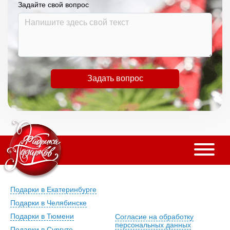
Задайте свой вопрос
Задать вопрос
Подарки в Екатеринбурге
Подарки в Челябинске
Подарки в Тюмени
Согласие на обработку
персональных данных
Подарки в Сургуте