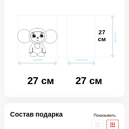
27
см
27 см
27 см
Состав подарка
Показывать: