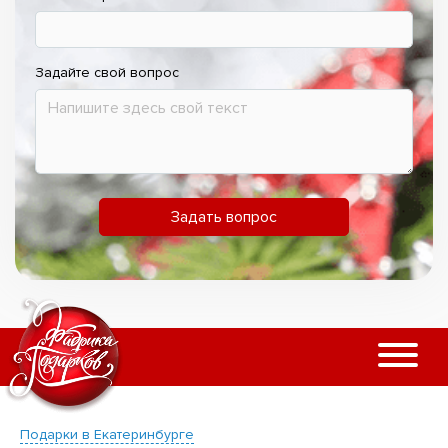
Задайте свой вопрос
Задать вопрос
Подарки в Екатеринбурге