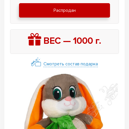
Распродан
ВЕС —
1000
г.
Смотреть состав подарка