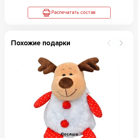
Распечатать состав
Похожие подарки
Лосяша