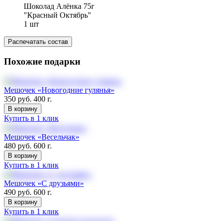
Шоколад Алёнка 75г
"Красный Октябрь"
1
шт
Распечатать состав
Похожие подарки
Мешочек «Новогодние гулянья»
350 руб.
400 г.
В корзину
Купить в 1 клик
Мешочек «Весельчак»
480 руб.
600 г.
В корзину
Купить в 1 клик
Мешочек «С друзьями»
490 руб.
600 г.
В корзину
Купить в 1 клик