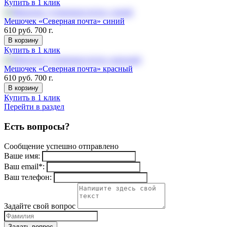
Купить в 1 клик
Мешочек «Северная почта» синий
610 руб.
700 г.
В корзину
Купить в 1 клик
Мешочек «Северная почта» красный
610 руб.
700 г.
В корзину
Купить в 1 клик
Перейти в раздел
Есть вопросы?
Сообщение успешно отправлено
Ваше имя:
Ваш email
*
:
Ваш телефон:
Задайте свой вопрос
Задать вопрос