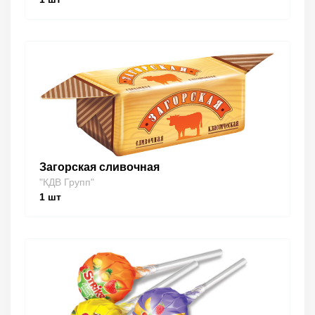
Загорская сливочная
"КДВ Групп"
1
шт