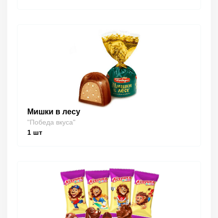
Мишки в лесу
"Победа вкуса"
1
шт