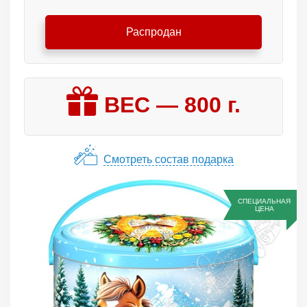
Распродан
ВЕС —
800
г.
Смотреть состав подарка
СПЕЦИАЛЬНАЯ
ЦЕНА