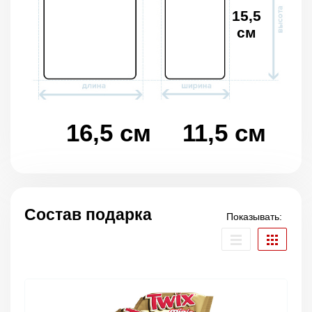
15,5
см
16,5 см
11,5 см
Состав подарка
Показывать: