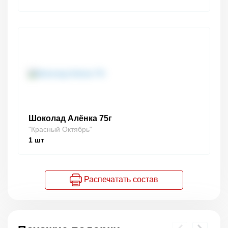
Шоколад Алёнка 75г
"Красный Октябрь"
1
шт
Распечатать состав