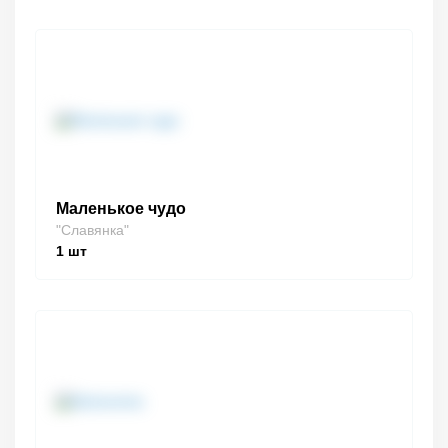
Маленькое чудо
"Славянка"
1
шт