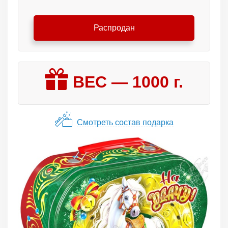
Распродан
ВЕС —
1000
г.
Смотреть состав подарка