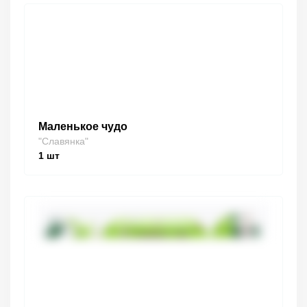
Маленькое чудо
"Славянка"
1
шт