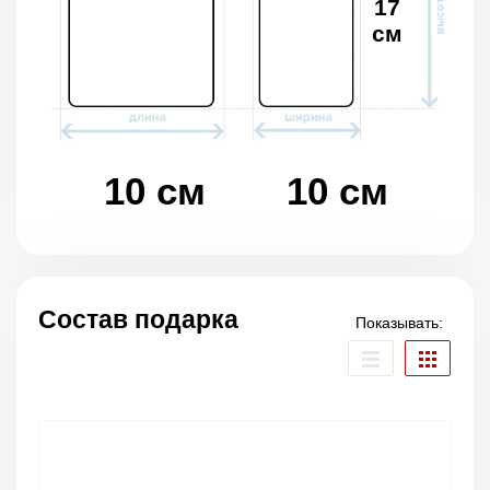
17
см
10 см
10 см
Состав подарка
Показывать: