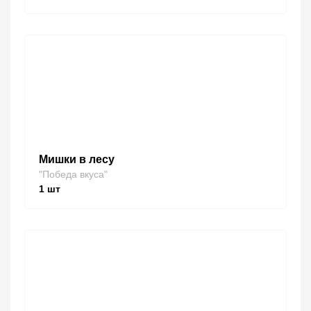
Мишки в лесу
"Победа вкуса"
1
шт