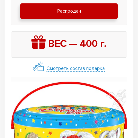
Распродан
ВЕС —
400
г.
Смотреть состав подарка