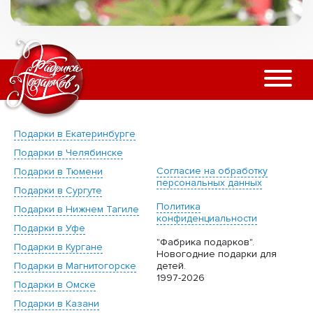
Подарки в Екатеринбурге
Подарки в Челябинске
Согласие на обработку
Подарки в Тюмени
персональных данных
Подарки в Сургуте
Политика
Подарки в Нижнем Тагиле
конфиденциальности
Подарки в Уфе
"Фабрика подарков".
Подарки в Кургане
Новогодние подарки для
Подарки в Магнитогорске
детей.
1997-2026
Подарки в Омске
Подарки в Казани