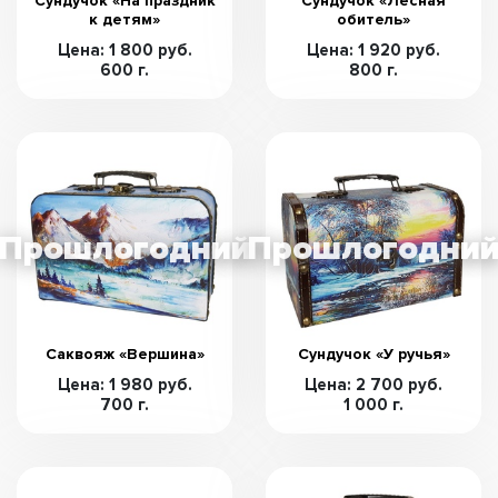
Сундучок «На праздник
Сундучок «Лесная
к детям»
обитель»
Цена: 1 800 руб.
Цена: 1 920 руб.
600 г.
800 г.
Саквояж «Вершина»
Сундучок «У ручья»
Цена: 1 980 руб.
Цена: 2 700 руб.
700 г.
1 000 г.