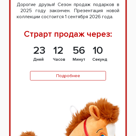
Дорогие друзья! Сезон продаж подарков в
2025 году закончен. Презентация новой
коллекции состоится 1 сентября 2026 года.
Страрт продаж через:
23
12
56
09
Дней
Часов
Минут
Секунд
Подробнее