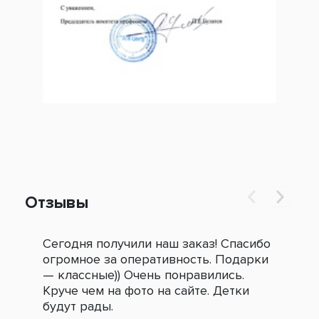
Отзывы
Сегодня получили наш заказ! Спасибо
Огр
огромное за оперативность. Подарки
под
— классные)) Очень понравились.
сле
Круче чем на фото на сайте. Детки
зак
будут рады.