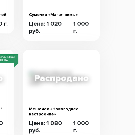
той
Сумочка «Магия зимы»
 г.
Цена: 1 020
1 000
руб.
г.
ЦИАЛЬНАЯ
ЦЕНА
"
Мешочек «Новогоднее
настроение»
00
Цена: 1 080
1 000
руб.
г.