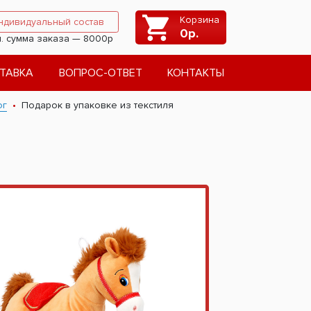
Корзина
ндивидуальный состав
0
р.
. сумма заказа — 8000р
ТАВКА
ВОПРОС-ОТВЕТ
КОНТАКТЫ
ог
Подарок в упаковке из текстиля