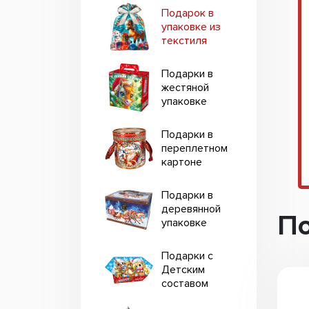
Подарок в
упаковке из
текстиля
Подарки в
жестяной
упаковке
Подарки в
переплетном
картоне
Подарки в
деревянной
По
упаковке
Подарки с
Детским
составом