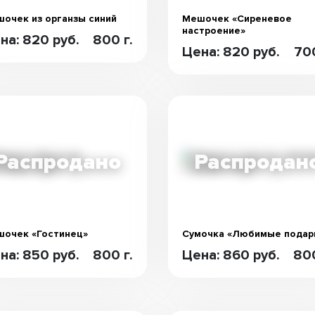
очек из органзы синий
Мешочек «Сиреневое
настроение»
на: 820 руб.
800 г.
Цена: 820 руб.
700
очек «Гостинец»
Сумочка «Любимые подар
на: 850 руб.
800 г.
Цена: 860 руб.
800