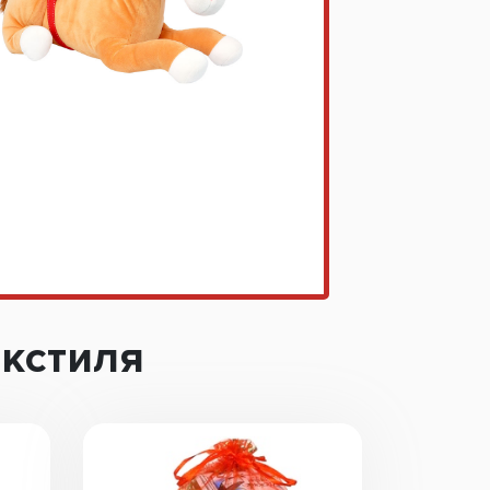
екстиля