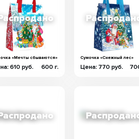
очка «Мечты сбываются»
Сумочка «Снежный лес»
на: 610 руб.
600 г.
Цена: 770 руб.
700