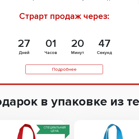
Страрт продаж через:
27
01
20
46
Дней
Часов
Минут
Секунд
Подробнее
дарок в упаковке из т
СПЕЦИАЛЬНАЯ
ЦЕНА