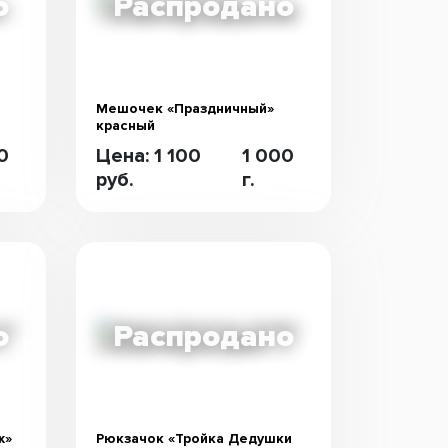
Мешочек «Праздничный»
красный
0
Цена: 1 100
1 000
руб.
г.
ж»
Рюкзачок «Тройка Дедушки