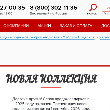
227-00-35
8 (800) 302-11-36
И
до 18.00
Бесплатный по России
поиск
Мин
О КОМПАНИИ
АКЦИИ
ЗАКАЗ И ОПЛАТА
ДОС
годние подарков от производителя - Фабрика Подарков
Катал
НОВАЯ КОЛЛЕКЦИЯ
Дорогие друзья! Сезон продаж подарков в
2025 году закончен. Презентация новой
коллекции состоится 1 сентября 2026 года.