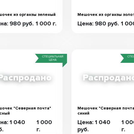
очек из органзы зеленый
Мешочек из органзы золо
на: 980 руб.
1 000 г.
Цена: 980 руб.
1 000
СПЕЦИАЛЬНАЯ
СПЕ
ЦЕНА
очек "Северная почта"
Мешочек "Северная почта
сный
синий
на: 1 040
1 000
Цена: 1 040
1 0
б.
г.
руб.
г.