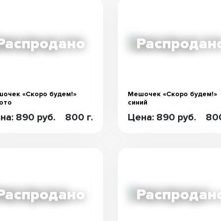
очек «Скоро будем!»
Мешочек «Скоро будем!»
ото
синий
на: 890 руб.
800 г.
Цена: 890 руб.
800